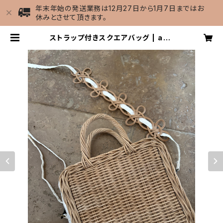
年末年始の発送業務は12月27日から1月7日まではお
休みとさせて頂きます。
ストラップ付きスクエアバッグ | ami
girl