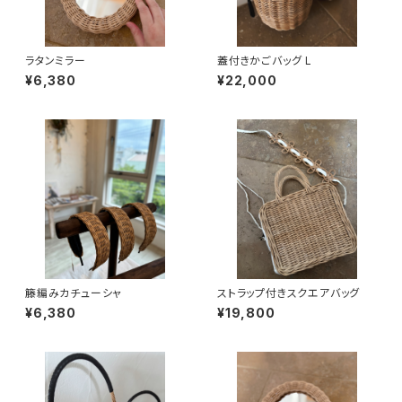
ラタンミラー
蓋付きかごバッグ L
¥6,380
¥22,000
籐編みカチューシャ
ストラップ付きスクエアバッグ
¥6,380
¥19,800